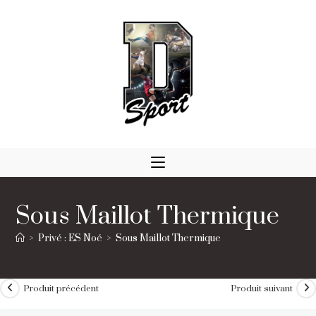
Skip
to
content
Sous Maillot Thermique
>
Privé : ES Noé
>
Sous Maillot Thermique
Produit précédent
Produit suivant