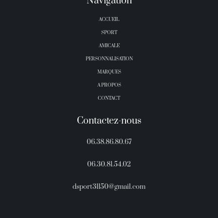
Navigation
ACCUEIL
SPORT
AMICALE
PERSONNALISATION
MARQUES
A PROPOS
CONTACT
Contactez-nous
06.38.86.80.67
06.30.81.54.02
dsport31150@gmail.com