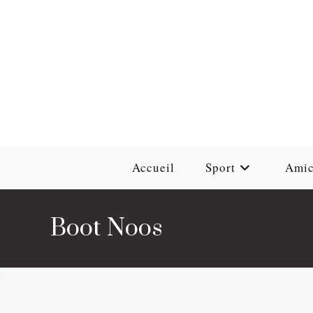
Skip
to
content
Accueil
Sport
Amic
Boot Noos