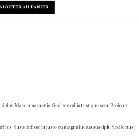
AJOUTER AU PANIER
 dolor. Maecenas mattis. Sed convallis tristique sem. Proin ut
trices. Suspendisse in justo eu magna luctus suscipit. Sed lectus.