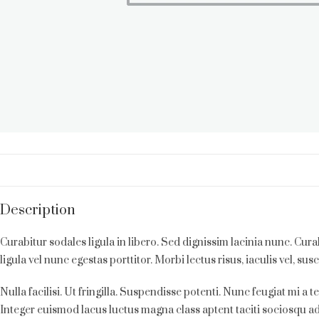
Description
Curabitur sodales ligula in libero. Sed dignissim lacinia nunc. Cur
ligula vel nunc egestas porttitor. Morbi lectus risus, iaculis vel, sus
Nulla facilisi. Ut fringilla. Suspendisse potenti. Nunc feugiat mi a
Integer euismod lacus luctus magna class aptent taciti sociosqu ad