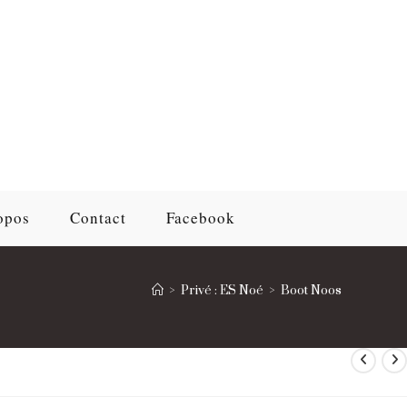
opos
Contact
Facebook
>
Privé : ES Noé
>
Boot Noos